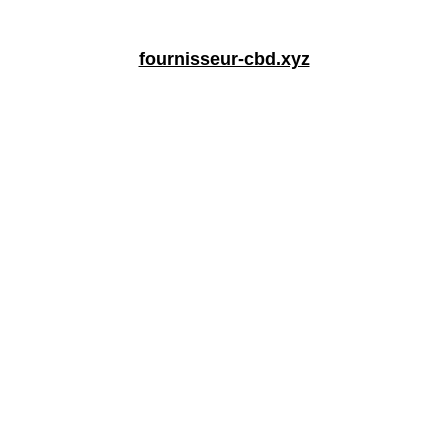
fournisseur-cbd.xyz